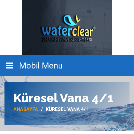
Küresel Vana 4/1
ANASAYFA
KÜRESEL VANA 4/1