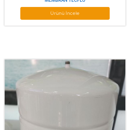
MEMBRAN TECFLO
Ürünü İncele