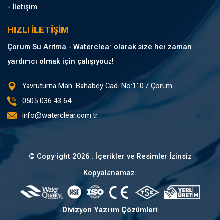
- İletişim
HIZLI İLETİŞİM
Çorum Su Arıtma - Waterclear olarak size her zaman
yardımcı olmak için çalışıyouz!
Yavruturna Mah. Bahabey Cad. No:110 / Çorum
0505 036 43 64
info@waterclear.com.tr
© Copyright
2026 . İçerikler ve Resimler İzinsiz
Kopyalanamaz.
Divizyon Yazılım Çözümleri