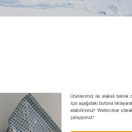
Ürünlerimiz ile alakalı teknik
için aşağıdaki butona tıklayara
alabilirsiniz! Waterclear olar
çalışıyoruz!