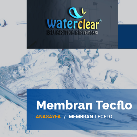
Membran Tecflo
ANASAYFA
MEMBRAN TECFLO