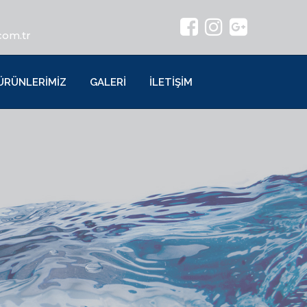
com.tr
ÜRÜNLERİMİZ
GALERİ
İLETİŞİM