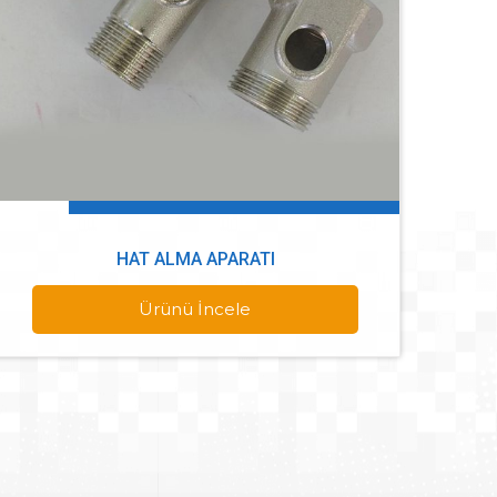
HAT ALMA APARATI
Ürünü İncele