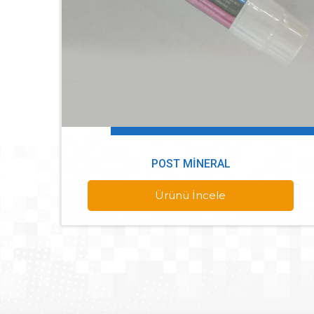
POST MINERAL
Ürünü İncele