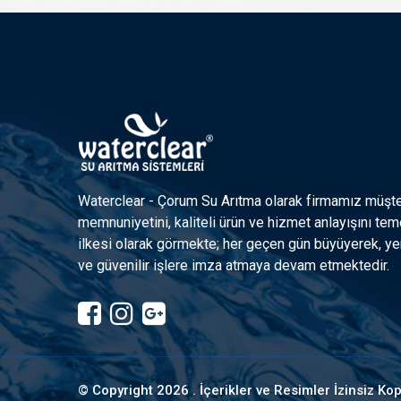
Waterclear - Çorum Su Arıtma olarak firmamız müşte
memnuniyetini, kaliteli ürün ve hizmet anlayışını tem
ilkesi olarak görmekte; her geçen gün büyüyerek, yen
ve güvenilir işlere imza atmaya devam etmektedir.
© Copyright
2026 . İçerikler ve Resimler İzinsiz K