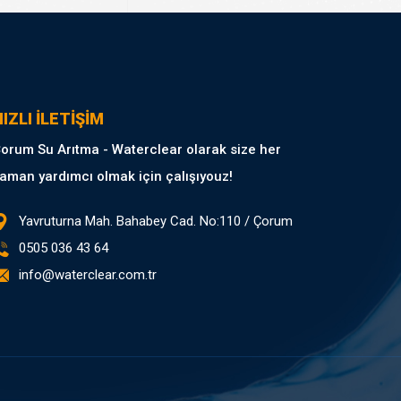
IZLI İLETİŞİM
orum Su Arıtma - Waterclear olarak size her
aman yardımcı olmak için çalışıyouz!
Yavruturna Mah. Bahabey Cad. No:110 / Çorum
0505 036 43 64
info@waterclear.com.tr