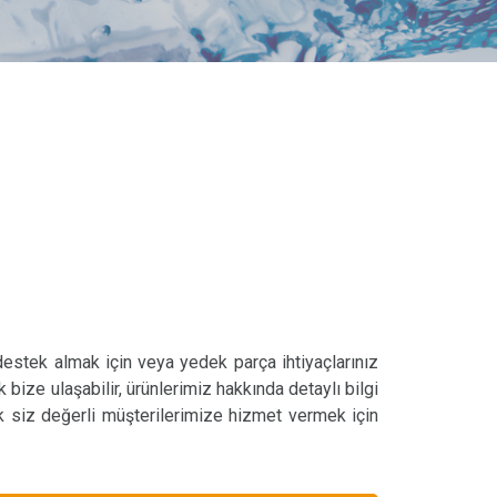
 destek almak için veya yedek parça ihtiyaçlarınız
k bize ulaşabilir, ürünlerimiz hakkında detaylı bilgi
ak siz değerli müşterilerimize hizmet vermek için