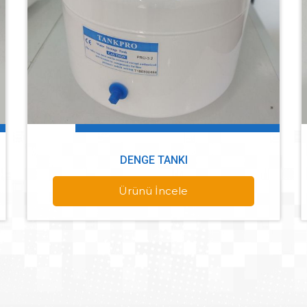
DENGE TANKI
Ürünü İncele