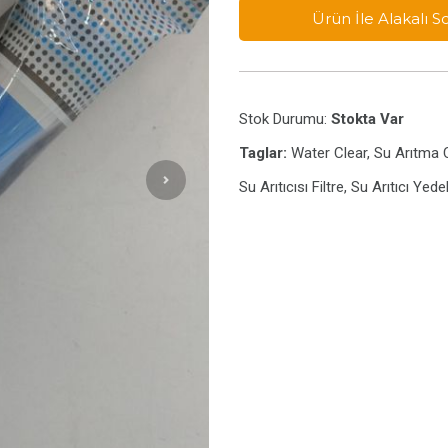
Ürün İle Alakalı 
Stok Durumu:
Stokta Var
Taglar:
Water Clear, Su Arıtma C
Su Arıtıcısı Filtre, Su Arıtıcı Yed