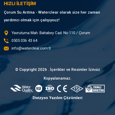
HIZLI İLETİŞİM
Çorum Su Arıtma - Waterclear olarak size her zaman
yardımcı olmak için çalışıyouz!
Yavruturna Mah. Bahabey Cad. No:110 / Çorum
0505 036 43 64
info@waterclear.com.tr
© Copyright
2026 . İçerikler ve Resimler İzinsiz
Kopyalanamaz.
Divizyon Yazılım Çözümleri