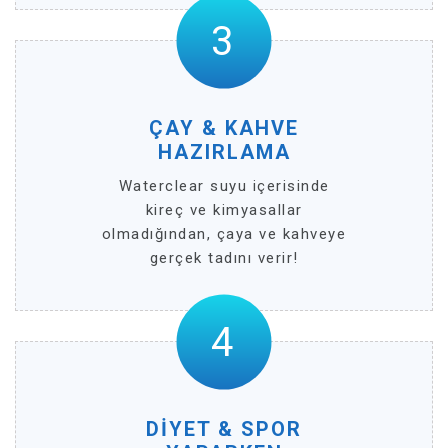
ÇAY & KAHVE
HAZIRLAMA
Waterclear suyu içerisinde
kireç ve kimyasallar
olmadığından, çaya ve kahveye
gerçek tadını verir!
DİYET & SPOR