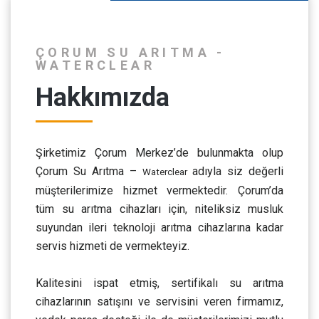
ÇORUM SU ARITMA -
WATERCLEAR
Hakkımızda
Şirketimiz Çorum Merkez’de bulunmakta olup
Çorum Su Arıtma –
adıyla siz değerli
Waterclear
müşterilerimize hizmet vermektedir. Çorum’da
tüm su arıtma cihazları için, niteliksiz musluk
suyundan ileri teknoloji arıtma cihazlarına kadar
servis hizmeti de vermekteyiz.
Kalitesini ispat etmiş, sertifikalı su arıtma
cihazlarının satışını ve servisini veren firmamız,