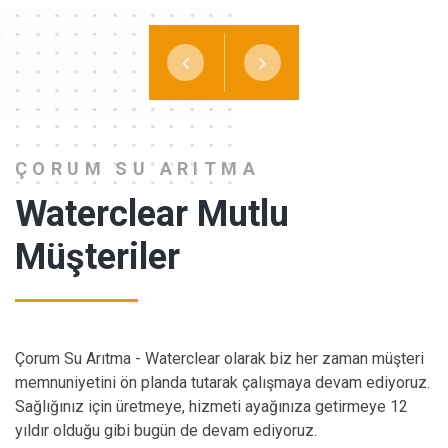
ÇORUM SU ARITMA
Waterclear
Mutlu
Müşteriler
i
Çorum Su Arıtma - Waterclear olarak biz her zaman müşteri
Ço
z.
memnuniyetini ön planda tutarak çalışmaya devam ediyoruz.
me
Sağlığınız için üretmeye, hizmeti ayağınıza getirmeye 12
Sa
yıldır olduğu gibi bugün de devam ediyoruz.
yı