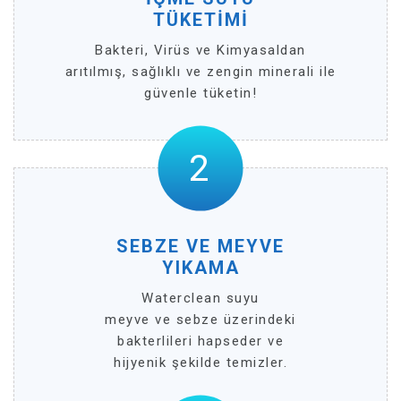
TÜKETİMİ
Bakteri, Virüs ve Kimyasaldan
arıtılmış, sağlıklı ve zengin minerali ile
güvenle tüketin!
SEBZE VE MEYVE
YIKAMA
Waterclean suyu
meyve ve sebze üzerindeki
bakterlileri hapseder ve
hijyenik şekilde temizler.