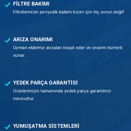
FILTRE BAKIMI
Filtrelerinizin periyodik bakımı bizim için hiç sorun değil!
ARIZA ONARIMI
Uzman ekibimiz arızaları tespit eder ve onarım hizmeti
sunar.
YEDEK PARÇA GARANTISI
Ürünlerimizin tamamında yedek parça garantimiz
mevcuttur.
YUMUŞATMA SISTEMLERI