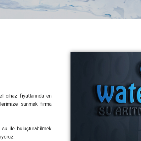
el cihaz fiyatlarında en
rilerimize sunmak firma
i su ile buluşturabilmek
iyoruz.