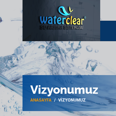
Vizyonumuz
ANASAYFA
VIZYONUMUZ