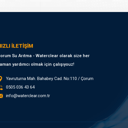
IZLI İLETİŞİM
orum Su Arıtma - Waterclear olarak size her
aman yardımcı olmak için çalışıyouz!
Yavruturna Mah. Bahabey Cad. No:110 / Çorum
0505 036 43 64
info@waterclear.com.tr