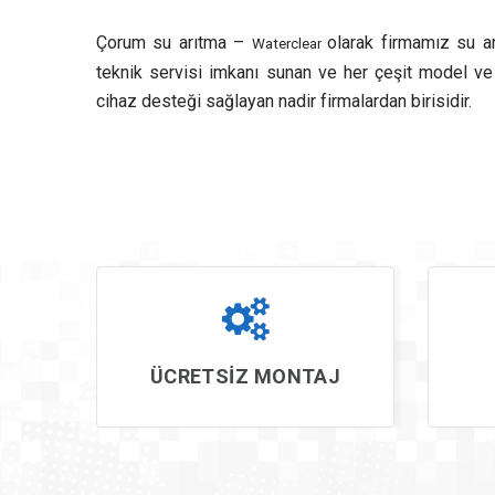
Çorum su arıtma –
olarak firmamız su ar
Waterclear
teknik servisi imkanı sunan ve her çeşit model v
cihaz desteği sağlayan nadir firmalardan birisidir.
ÜCRETSİZ MONTAJ