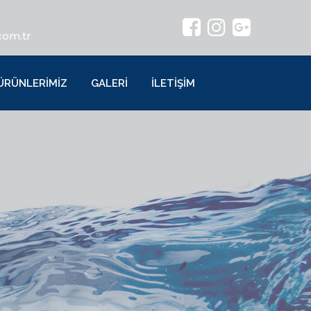
com.tr
ÜRÜNLERİMİZ
GALERİ
İLETİŞİM