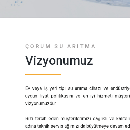
ÇORUM SU ARITMA
Vizyonumuz
Ev veya iş yeri tipi su arıtma cihazı ve endüstriy
uygun fiyat politikasını ve en iyi hizmeti müşte
vizyonumuzdur.
Bizi tercih eden müşterilerimizi sağlıklı ve kalitel
adına teknik servis ağımızı da büyütmeye devam ed