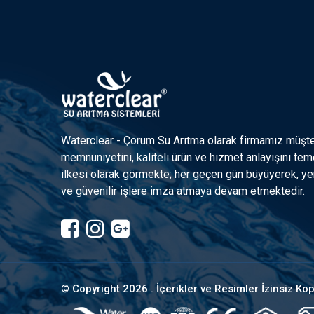
Waterclear - Çorum Su Arıtma olarak firmamız müşte
memnuniyetini, kaliteli ürün ve hizmet anlayışını tem
ilkesi olarak görmekte; her geçen gün büyüyerek, yen
ve güvenilir işlere imza atmaya devam etmektedir.
© Copyright
2026 . İçerikler ve Resimler İzinsiz K