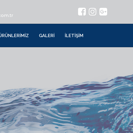
com.tr
ÜRÜNLERİMİZ
GALERİ
İLETİŞİM