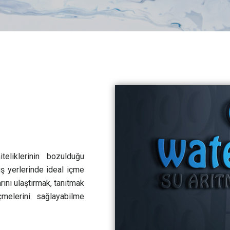
eliklerinin bozulduğu
ş yerlerinde ideal içme
arını ulaştırmak, tanıtmak
melerini sağlayabilme