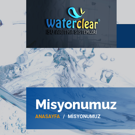
Misyonumuz
ANASAYFA
MISYONUMUZ