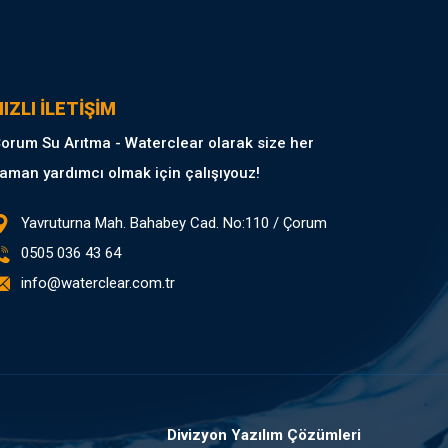
IZLI İLETİŞİM
orum Su Arıtma - Waterclear olarak size her
aman yardımcı olmak için çalışıyouz!
Yavruturna Mah. Bahabey Cad. No:110 / Çorum
0505 036 43 64
info@waterclear.com.tr
Divizyon Yazılım Çözümleri