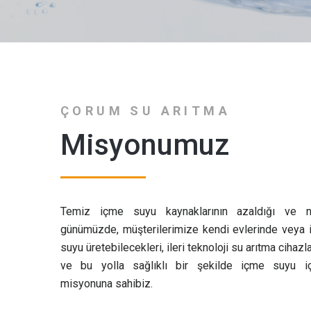
ÇORUM SU ARITMA
Misyonumuz
Temiz içme suyu kaynaklarının azaldığı ve nit
günümüzde, müşterilerimize kendi evlerinde veya i
suyu üretebilecekleri, ileri teknoloji su arıtma cihazl
ve bu yolla sağlıklı bir şekilde içme suyu iç
misyonuna sahibiz.