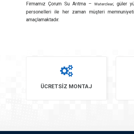
Firmamız Çorum Su Arıtma –
; güler y
Waterclear
personelleri ile her zaman müşteri memnuniyeti
amaçlamaktadır.
ÜCRETSİZ MONTAJ