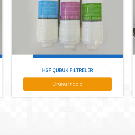
HSF ÇUBUK FILTRELER
Ürünü İncele