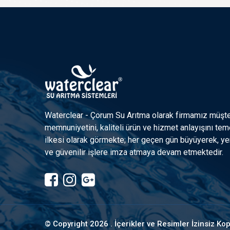
Waterclear - Çorum Su Arıtma olarak firmamız müşte
memnuniyetini, kaliteli ürün ve hizmet anlayışını tem
ilkesi olarak görmekte; her geçen gün büyüyerek, yen
ve güvenilir işlere imza atmaya devam etmektedir.
© Copyright
2026 . İçerikler ve Resimler İzinsiz K