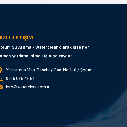
IZLI İLETİŞİM
orum Su Arıtma - Waterclear olarak size her
aman yardımcı olmak için çalışıyouz!
Yavruturna Mah. Bahabey Cad. No:110 / Çorum
0505 036 43 64
info@waterclear.com.tr