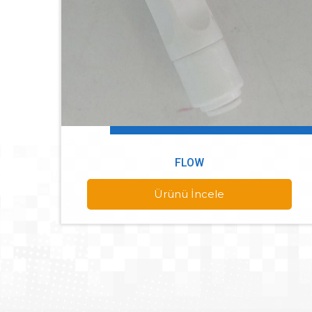
FLOW
Ürünü İncele