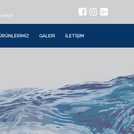
com.tr
ÜRÜNLERİMİZ
GALERİ
İLETİŞİM