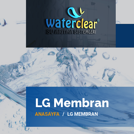
LG Membran
ANASAYFA
LG MEMBRAN