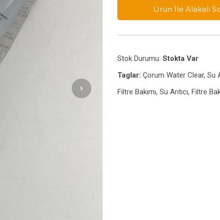
Ürün İle Alakalı 
Stok Durumu:
Stokta Var
Taglar:
Çorum Water Clear, Su Ar
Filtre Bakımı, Su Arıtıcı, Filtre Ba