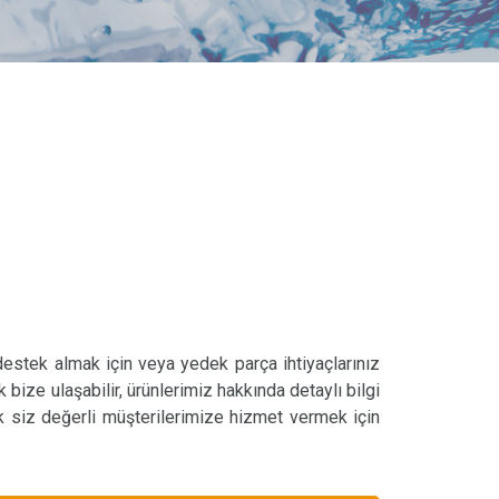
 destek almak için veya yedek parça ihtiyaçlarınız
k bize ulaşabilir, ürünlerimiz hakkında detaylı bilgi
ak siz değerli müşterilerimize hizmet vermek için