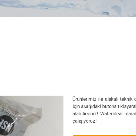
Ürünlerimiz ile alakalı teknik
için aşağıdaki butona tıklayara
alabilirsiniz! Waterclear olar
çalışıyoruz!