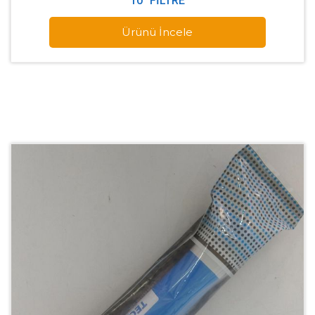
10" FILTRE
Ürünü İncele