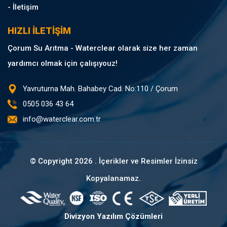
- İletişim
HIZLI İLETİŞİM
Çorum Su Arıtma - Waterclear olarak size her zaman
yardımcı olmak için çalışıyouz!
Yavruturna Mah. Bahabey Cad. No:110 / Çorum
0505 036 43 64
info@waterclear.com.tr
© Copyright
2026 . İçerikler ve Resimler İzinsiz
Kopyalanamaz.
Divizyon Yazılım Çözümleri