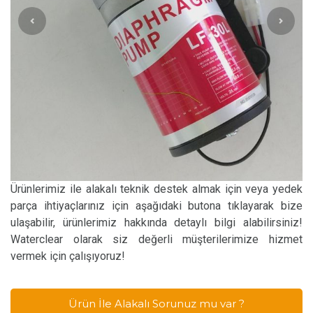
Ürünlerimiz ile alakalı teknik destek almak için veya yedek
parça ihtiyaçlarınız için aşağıdaki butona tıklayarak bize
ulaşabilir, ürünlerimiz hakkında detaylı bilgi alabilirsiniz!
Waterclear olarak siz değerli müşterilerimize hizmet
vermek için çalışıyoruz!
Ürün İle Alakalı Sorunuz mu var ?