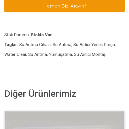
Hemen Bizi Arayın !
Stok Durumu:
Stokta Var
Taglar:
Su Arıtma Cihazı, Su Arıtma, Su Arıtıcı Yedek Parça,
Water Clear, Su Arıtma, Yumuşatma, Su Arıtıcı Montaj,
Diğer Ürünlerimiz