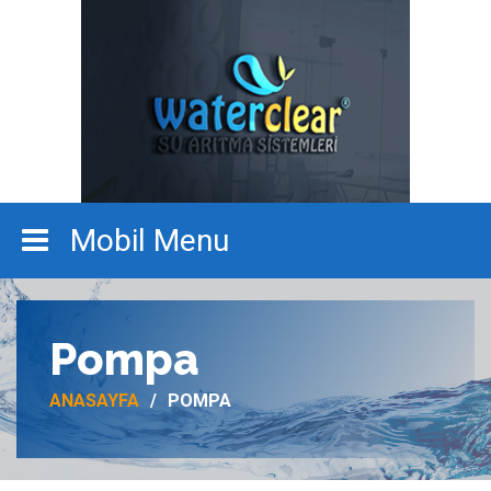
Pompa
ANASAYFA
POMPA