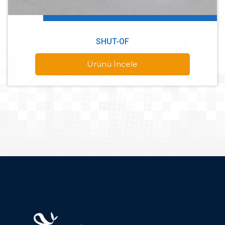
SHUT-OF
Ürünü İncele