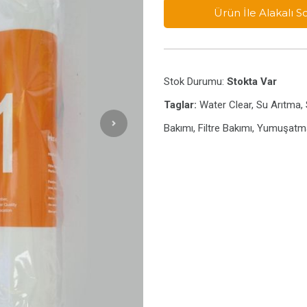
Ürün İle Alakalı 
Stok Durumu:
Stokta Var
Taglar:
Water Clear, Su Arıtma, S
Bakımı, Filtre Bakımı, Yumuşatm