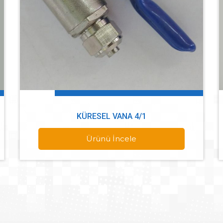
KÜRESEL VANA 4/1
Ürünü İncele