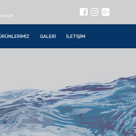
com.tr
ÜRÜNLERİMİZ
GALERİ
İLETİŞİM