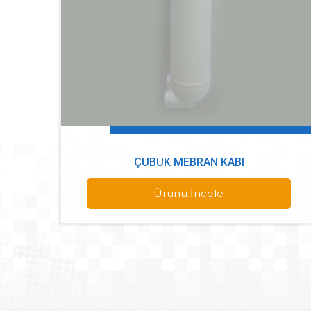
ÇUBUK MEBRAN KABI
Ürünü İncele