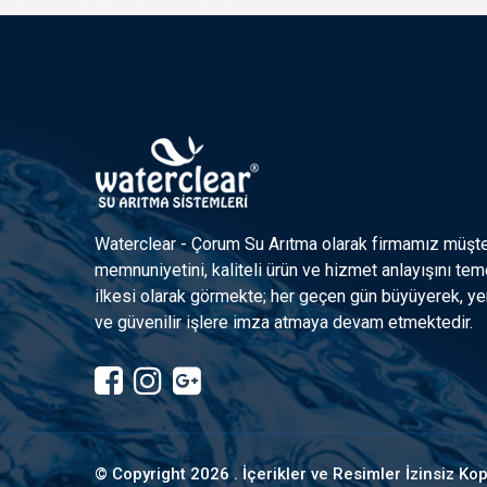
Waterclear - Çorum Su Arıtma olarak firmamız müşte
memnuniyetini, kaliteli ürün ve hizmet anlayışını tem
ilkesi olarak görmekte; her geçen gün büyüyerek, yen
ve güvenilir işlere imza atmaya devam etmektedir.
© Copyright
2026 . İçerikler ve Resimler İzinsiz K