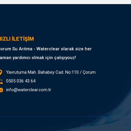
IZLI İLETİŞİM
orum Su Arıtma - Waterclear olarak size her
aman yardımcı olmak için çalışıyouz!
Yavruturna Mah. Bahabey Cad. No:110 / Çorum
0505 036 43 64
info@waterclear.com.tr