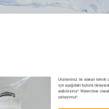
Ürünlerimiz ile alakalı teknik
için aşağıdaki butona tıklayara
alabilirsiniz! Waterclear olar
çalışıyoruz!