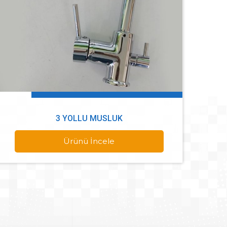
3 YOLLU MUSLUK
Ürünü İncele