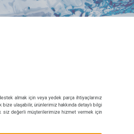
 destek almak için veya yedek parça ihtiyaçlarınız
k bize ulaşabilir, ürünlerimiz hakkında detaylı bilgi
ak siz değerli müşterilerimize hizmet vermek için