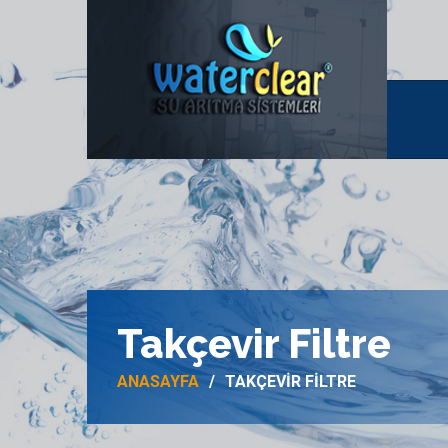
Takçevir Filtre
ANASAYFA
TAKÇEVIR FILTRE